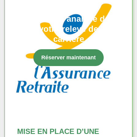
Retraite : analyse de
votre relevé de
carrière
Réserver maintenant
MISE EN PLACE D’UNE