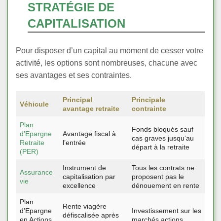
STRATÉGIE DE
CAPITALISATION
Pour disposer d’un capital au moment de cesser votre
activité, les options sont nombreuses, chacune avec
ses avantages et ses contraintes.
Principal
Principale
Véhicule
avantage retraite
contrainte
Plan
Fonds bloqués sauf
d’Epargne
Avantage fiscal à
cas graves jusqu’au
Retraite
l’entrée
départ à la retraite
(PER)
Instrument de
Tous les contrats ne
Assurance
capitalisation par
proposent pas le
vie
excellence
dénouement en rente
Plan
Rente viagère
d’Epargne
Investissement sur les
défiscalisée après
en Actions
marchés actions