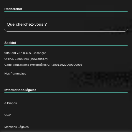
Rechercher
Rechercher
Société
905 098 737 R.C.S. Besançon
ORIAS 22000394 (www.orias.fr)
Carte transactions immobilières CPI25012022000000005
Nos Partenaires
Informations légales
A Propos
CGV
Mentions Légales