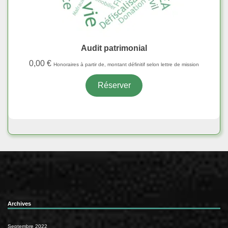
Audit patrimonial
0,00
€
Honoraires à partir de, montant définitif selon lettre de mission
Réserver
Archives
Septembre 2022