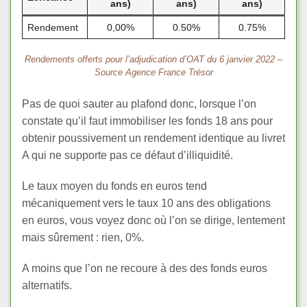
ans)
ans)
ans)
Rendement
0,00%
0.50%
0.75%
Rendements offerts pour l’adjudication d’OAT du 6 janvier 2022 –
Source Agence France Trésor
Pas de quoi sauter au plafond donc, lorsque l’on
constate qu’il faut immobiliser les fonds 18 ans pour
obtenir poussivement un rendement identique au livret
A qui ne supporte pas ce défaut d’illiquidité.
Le taux moyen du fonds en euros tend
mécaniquement vers le taux 10 ans des obligations
en euros, vous voyez donc où l’on se dirige, lentement
mais sûrement : rien, 0%.
A moins que l’on ne recoure à des des fonds euros
alternatifs.