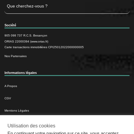
Rechercher
Société
905 098 737 R.C.S. Besançon
ORIAS 22000394 (www.orias.fr)
Carte transactions immobilières CPI25012022000000005
Nos Partenaires
Informations légales
A Propos
CGV
Mentions Légales
Politique De Cookies
Utilisation des cookies
En continuant votre navigation sur ce site, vous acceptez