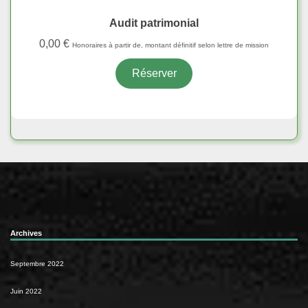
Audit patrimonial
0,00
€
Honoraires à partir de, montant définitif selon lettre de mission
Réserver
Archives
Septembre 2022
Juin 2022